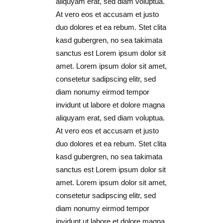
aliquyam erat, sed diam voluptua.
At vero eos et accusam et justo
duo dolores et ea rebum. Stet clita
kasd gubergren, no sea takimata
sanctus est Lorem ipsum dolor sit
amet. Lorem ipsum dolor sit amet,
consetetur sadipscing elitr, sed
diam nonumy eirmod tempor
invidunt ut labore et dolore magna
aliquyam erat, sed diam voluptua.
At vero eos et accusam et justo
duo dolores et ea rebum. Stet clita
kasd gubergren, no sea takimata
sanctus est Lorem ipsum dolor sit
amet. Lorem ipsum dolor sit amet,
consetetur sadipscing elitr, sed
diam nonumy eirmod tempor
invidunt ut labore et dolore magna