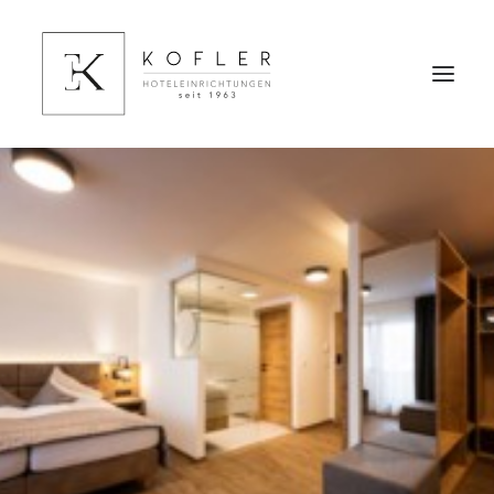
HOME
HOTELEINRICHTUNGEN
HOTELFINANZIERUNG
REFERENZEN
ÜBER UNS
KONTAKT