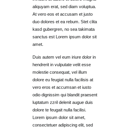
aliquyam erat, sed diam voluptua.
At vero eos et accusam et justo
duo dolores et ea rebum. Stet clita
kasd gubergren, no sea takimata
sanctus est Lorem ipsum dolor sit
amet.
Duis autem vel eum iriure dolor in
hendrerit in vulputate velit esse
molestie consequat, vel illum
dolore eu feugiat nulla facilisis at
vero eros et accumsan et iusto
odio dignissim qui blandit praesent
luptatum zzril delenit augue duis
dolore te feugait nulla facilisi.
Lorem ipsum dolor sit amet,
consectetuer adipiscing elit, sed