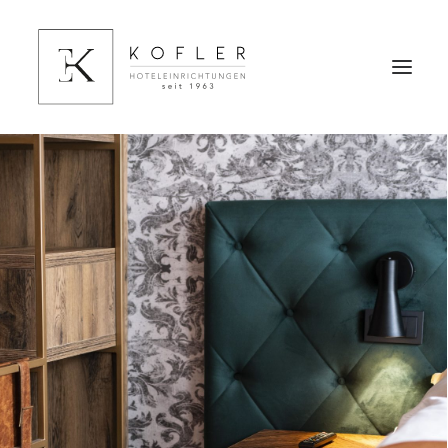
HOME
HOTELEINRICHTUNGEN
HOTELFINANZIERUNG
REFERENZEN
ÜBER UNS
KONTAKT