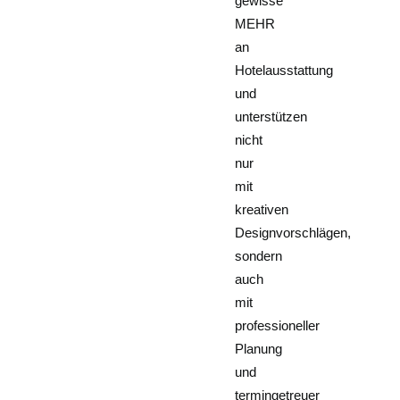
gewisse
MEHR
an
Hotelausstattung
und
unterstützen
nicht
nur
mit
kreativen
Designvorschlägen,
sondern
auch
mit
professioneller
Planung
und
termingetreuer