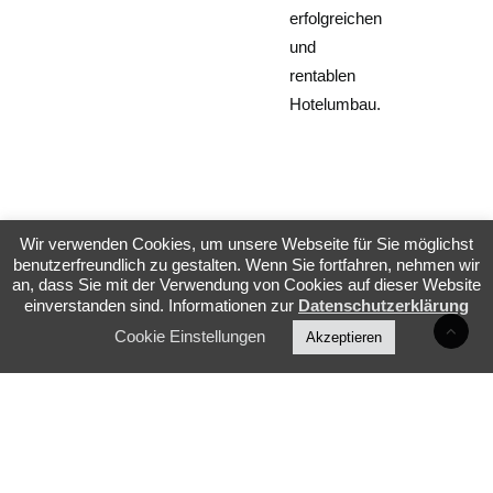
erfolgreichen
und
rentablen
Hotelumbau.
Wir verwenden Cookies, um unsere Webseite für Sie möglichst
benutzerfreundlich zu gestalten. Wenn Sie fortfahren, nehmen wir
an, dass Sie mit der Verwendung von Cookies auf dieser Website
einverstanden sind. Informationen zur
Datenschutzerklärung
Cookie Einstellungen
Akzeptieren