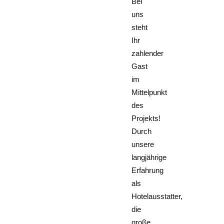
Bei
uns
steht
Ihr
zahlender
Gast
im
Mittelpunkt
des
Projekts!
Durch
unsere
langjährige
Erfahrung
als
Hotelausstatter,
die
große