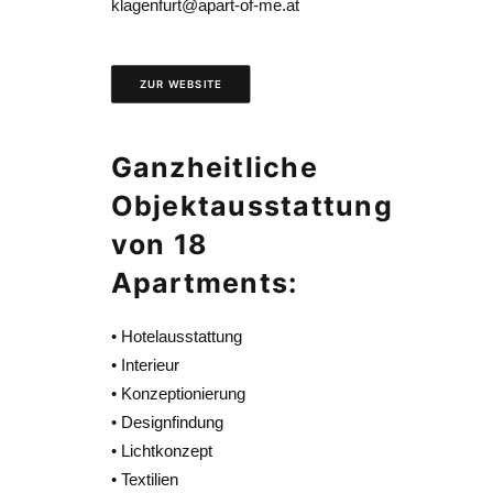
klagenfurt@apart-of-me.at
ZUR WEBSITE
Ganzheitliche
Objektausstattung
von 18
Apartments:
• Hotelausstattung
• Interieur
• Konzeptionierung
• Designfindung
• Lichtkonzept
• Textilien