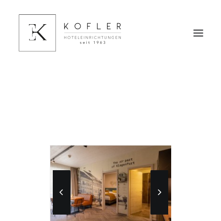
HOME
HOTELEINRICHTUNGEN
HOTELFINANZIERUNG
REFERENZEN
ÜBER UNS
KONTAKT