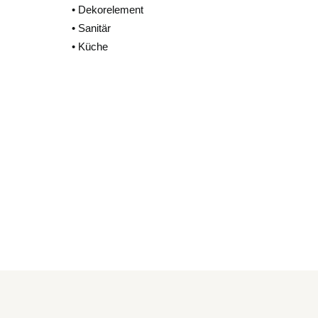
• Dekorelement
• Sanitär
• Küche